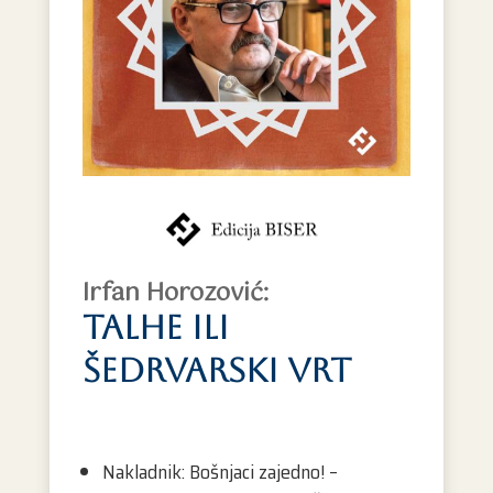
Irfan Horozović:
talhe ili
šedrvarski vrt
Nakladnik: Bošnjaci zajedno! –