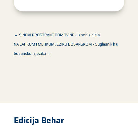
←
SINOVI PROSTRANE DOMOVINE - Izbor iz djela
NA LAHKOM I MEHKOM JEZIKU BOSANSKOM - Suglasnik h u
bosanskom jeziku
→
Edicija Behar