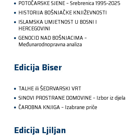
POTOČARSKE SJENE – Srebrenica 1995-2025
HISTORIJA BOŠNJAČKE KNJIŽEVNOSTI
ISLAMSKA UMJETNOST U BOSNI I
HERCEGOVINI
GENOCID NAD BOŠNJACIMA –
Međunarodnopravna analiza
Edicija Biser
TALHE ili ŠEDRVARSKI VRT
SINOVI PROSTRANE DOMOVINE – Izbor iz djela
ČAROBNA KNJIGA – Izabrane priče
Edicija Ljiljan