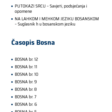
PUTOKAZI SRCU – Savjeti, podsjećanja i
opomene
NA LAHKOM I MEHKOM JEZIKU BOSANSKOM
– Suglasnik h u bosanskom jeziku
Časopis Bosna
BOSNA br. 12
BOSNA br. 11
BOSNA br. 10
BOSNA br. 9
BOSNA br. 8
BOSNA br. 7
BOSNA br. 6
BOSNA br. 5