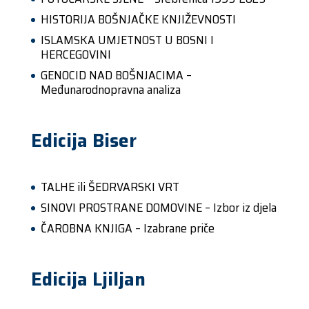
HISTORIJA BOŠNJAČKE KNJIŽEVNOSTI
ISLAMSKA UMJETNOST U BOSNI I
HERCEGOVINI
GENOCID NAD BOŠNJACIMA –
Međunarodnopravna analiza
Edicija Biser
TALHE ili ŠEDRVARSKI VRT
SINOVI PROSTRANE DOMOVINE – Izbor iz djela
ČAROBNA KNJIGA – Izabrane priče
Edicija Ljiljan