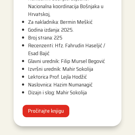
Nacionalna koordinacija Bošnjaka u
Hrvatskoj,
Za nakladnika: Bermin Meškić
Godina izdanja: 2025.
Broj strana: 225
Recenzenti: Hfz. Fahrudin Haseljić /
Esad Bajić
Glavni urednik: Filip Mursel Begović
Izvršni urednik: Mahir Sokolija
Lektorica Prof. Lejla Hodžić
Naslovnica: Hazim Numanagić
Dizajn i slog: Mahir Sokolija
Pročitajte knjigu