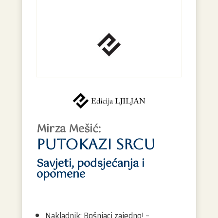
Mirza Mešić:
Putokazi srcu
Savjeti, podsjećanja i
opomene
Nakladnik: Bošnjaci zajedno! –