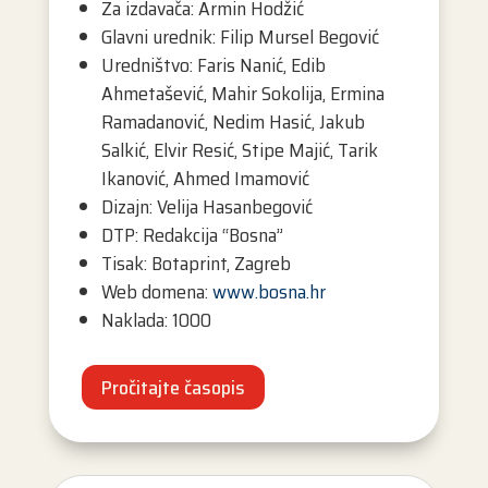
Za izdavača: Armin Hodžić
Glavni urednik: Filip Mursel Begović
Uredništvo: Faris Nanić, Edib
Ahmetašević, Mahir Sokolija, Ermina
Ramadanović, Nedim Hasić, Jakub
Salkić, Elvir Resić, Stipe Majić, Tarik
Ikanović, Ahmed Imamović
Dizajn: Velija Hasanbegović
DTP: Redakcija “Bosna”
Tisak: Botaprint, Zagreb
Web domena:
www.bosna.hr
Naklada: 1000
Pročitajte časopis