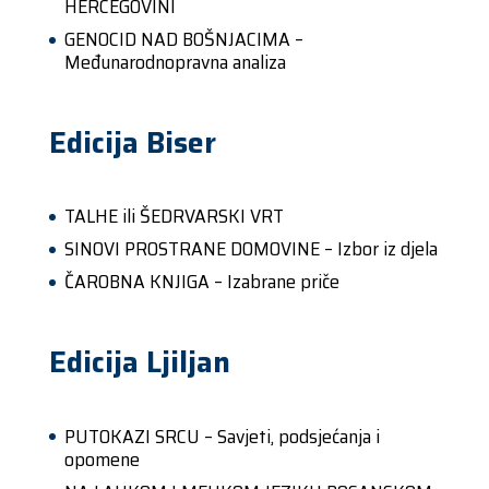
HERCEGOVINI
GENOCID NAD BOŠNJACIMA –
Međunarodnopravna analiza
Edicija Biser
TALHE ili ŠEDRVARSKI VRT
SINOVI PROSTRANE DOMOVINE – Izbor iz djela
ČAROBNA KNJIGA – Izabrane priče
Edicija Ljiljan
PUTOKAZI SRCU – Savjeti, podsjećanja i
opomene