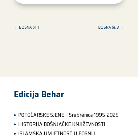
←
BOSNA br. 1
BOSNA br. 3
→
Edicija Behar
POTOČARSKE SJENE – Srebrenica 1995-2025
HISTORIJA BOŠNJAČKE KNJIŽEVNOSTI
ISLAMSKA UMJETNOST U BOSNI I