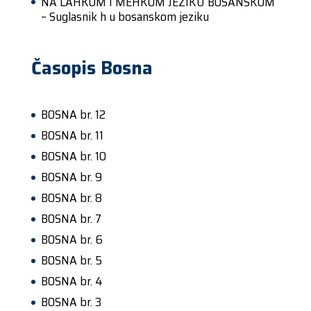
NA LAHKOM I MEHKOM JEZIKU BOSANSKOM
– Suglasnik h u bosanskom jeziku
Časopis Bosna
BOSNA br. 12
BOSNA br. 11
BOSNA br. 10
BOSNA br. 9
BOSNA br. 8
BOSNA br. 7
BOSNA br. 6
BOSNA br. 5
BOSNA br. 4
BOSNA br. 3